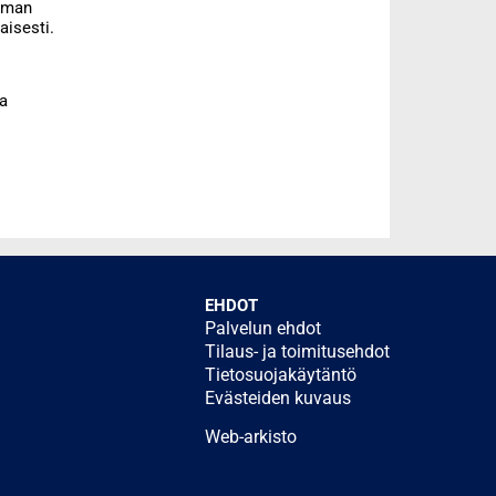
ieman
aisesti.
la
EHDOT
Palvelun ehdot
Tilaus- ja toimitusehdot
Tietosuojakäytäntö
Evästeiden kuvaus
Web-arkisto